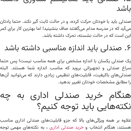
اشد
دلی باید با خودتان حرکت کرده، و در حالت ثابت گیر نکند. حتما یادتان
‌آید که در مدرسه مدام می‌گفتند صاف بنشینید! اما بهترین کار برای کمر
ن است که در حالت نشسته، تحرک داشته باشد.
ناسبی داشته باشد
 صندلی یکسان با اندازه مشخص برای همه مناسب نیست! پس حتما
اغ صندلی و تجهیزاتی بروید که مناسب اندازه شما هستند. البته
دلی‌های باکیفیت، قابلیت‌های تنظیمی زیادی دارند که می‌توانید آن‌ها
 مطابق مشخصات خودتان تغییر بدهید.
نگام خرید صندلی اداری به چه
کته‌هایی باید توجه کنیم؟
اوه بر همه ویژگی‌های بالا که جزو قابلیت‌های صندلی اداری مناسب
تند، هنگام انتخاب و
خرید صندلی اداری
، به نکته‌های مهمی توجه