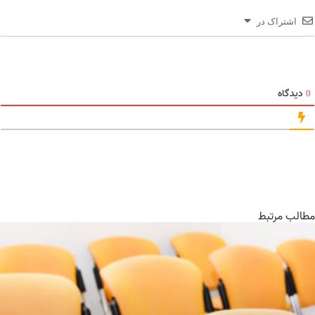
اشتراک در
دیدگاه
الب مرتبط