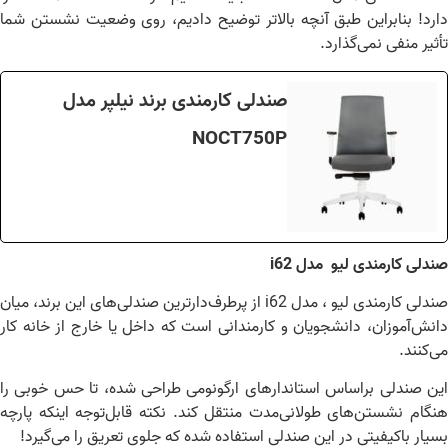
رد! بنابراین طبق آنچه بالاتر توضیح دادیم، روی وضعیت نشستن شما
ثیر منفی نمی‌گذارد.
صندلی کارمندی برند نیلپر مدل
NOCT750P
دلی کارمندی لیو مدل i62
صندلی کارمندی لیو ، مدل i62 از پرطرف‌دارترین صندلی‌های این برند، میان
نش‌آموزان، دانشجویان و کارمندانی است که داخل یا خارج از خانه کار
‌کنند.
ن صندلی براساس استاندارهای ارگونومی طراحی شده، تا حس خوبی را
گام نشستن‌های طولانی‌مدت منتقل کند. نکته قابل‌توجه اینکه پارچه
یار باکیفیتی در این صندلی استفاده شده که جلوی تعریق را می‌گیرد!