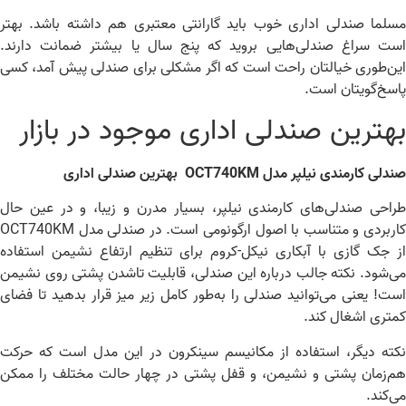
لما صندلی اداری خوب باید گارانتی معتبری هم داشته باشد. بهتر
ت سراغ صندلی‌هایی بروید که پنج سال یا بیشتر ضمانت دارند.
ن‌طوری خیالتان راحت است که اگر مشکلی برای صندلی پیش آمد، کسی
سخ‌گویتان است.
هترین صندلی اداری موجود در بازار
لی کارمندی نیلپر مدل OCT740KM بهترین صندلی اداری
احی صندلی‌های کارمندی نیلپر، بسیار مدرن و زیبا، و در عین حال
کاربردی و متناسب با اصول ارگونومی است. در صندلی مدل OCT740KM
 جک گازی با آبکاری نیکل-کروم برای تنظیم ارتفاع نشیمن استفاده
‌شود. نکته جالب درباره این صندلی، قابلیت تاشدن پشتی روی نشیمن
ت! یعنی می‌توانید صندلی را به‌طور کامل زیر میز قرار بدهید تا فضای
تری اشغال کند.
ته دیگر، استفاده از مکانیسم سینکرون در این مدل است که حرکت
‌زمان پشتی و نشیمن، و قفل پشتی در چهار حالت مختلف را ممکن
‌کند.