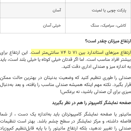
پارکت چوبی یا لمینت
آسان
کاشی، سرامیک، سنگ
خیلی آسان
تفاع میزتان چقدر است؟
فاع میزهای استاندارد بین ۷۱ تا ۷۴ سانتی‌متر است
. این ارتفاع برای
شتر افراد مناسب است. اما اگر قدتان خیلی کوتاه یا خیلی بلند است، باید
 اندازه میز و صندلی اداری دقت کنید.
دلی را طوری تنظیم کنید که وضعیت بدنیتان در بهترین حالت ممکن
ار بگیرد. نکته مهم اینکه همیشه صندلی مناسب را یافته، و بعد به‌دنبال
زی برای آن صندلی باشید، نه برعکس!
حه نمایشگر کامپیوتر را هم در نظر بگیرید
نیتور یا صفحه نمایشگر کامپیوترتان باید به‌اندازه یک دست ، از شما
صله داشته، و مرکز نمایشگر در سطح چشم باشد. بهتر است تنظیمات
دلی را تغییر ندهید، بلکه ارتفاع مانیتور را با پایه قابل‌تنظیم کم‌وزیاد