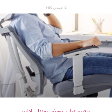
13 فروردین 1402
بهترین زمان تعویض صندلی اداری