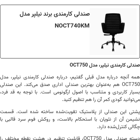
صندلی کارمندی برند نیلپر مدل
NOCT740KM
دلی کارمندی نیلپر، مدل OCT750
ه آنچه درباره مدل قبلی گفتیم، درباره صندلی کارمندی نیلپر، مدل
OCT750 هم به‌عنوان بهترین صندلی اداری صدق می‌کند. این صندلی
یار کاربردی و متناسب با اصول ارگونومی است. با توجه به قد فرد،
‌توانید گودی کمر آن را هم تنظیم کنید.
شتی این صندلی از پلاستیک تقویت‌شده ساخته شده است. قسمت
یمن آن از نئوپان با استحکام بالاست، و روکش فوم سرد قالبی با
الی کنترل‌شده دارد.
دسته صندلی مدل OCT750، قابلیت تنظیم در هشت نقطه مختلف را