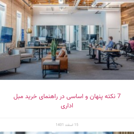
7 نکته پنهان و اساسی در راهنمای خرید مبل
اداری
15 اسفند 1401