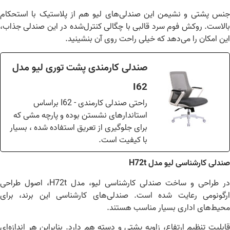
س پشتی و نشیمن این صندلی‌های لیو هم از پلاستیک با استحکام
لاست. روکش فوم سرد قالبی با چگالی کنترل‌شده در این صندلی جذاب،
ن امکان را می‌دهد که خیلی راحت روی آن بنشینید.
صندلی کارمندی پشت توری لیو مدل
I62
راحتی صندلی کارمندی - I62 براساس
استاندارهای نشستن بوده و پارچه مشی که
برای جلوگیری از تعریق استفاده شده ، بسیار
با کیفیت است.
دلی کارشناسی لیو مدل H72t
در طراحی و ساخت صندلی کارشناسی لیو، مدل H72t، اصول طراحی
گونومی رعایت شده است. صندلی‌های کارشناسی این برند، برای
یط‌های اداری بسیار مناسب هستند.
بلیت تنظیم ارتفاع، زاویه پشتی و دسته هم دارد. بنابراین هر اندازه‌ای