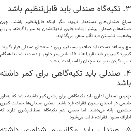
ی باید قابل‌تنظیم باشد
اغ صندلی‌های دسته‌دار نروید، مگر اینکه قابل‌تنظیم باشند. چون
ته‌های صندلی بیشتر اوقات جلوی نزدیک‌شدن به میز را گرفته، و روی
عیت نشستن فرد تأثیر منفی می‌گذارند.
 و ساعد دست باید صاف و مستقیم روی دسته‌های صندلی قرار بگیرند.
کیبورد کامپیوتر باید تقریبا ۱۰ تا ۱۵ سانتی‌متر جلوتر از دست باشد، تا هنگام
یپ نکردن، بتوانید مچتان را استراحت بدهید.
۴. صندلی باید تکیه‌گاهی برای کمر داشته
اشد
ترین صندلی اداری باید تکیه‌گاهی برای پشتی کمر داشته باشد که به‌طور
یعی در انحنای ستون فقرات فرد باشد. بعضی صندلی‌ها حمایت کمری
شتری ارائه می‌دهند، اما بعضی هم تکیه‌گاه انعطاف‌پذیری دارند که
راف ستون فقرات، قالب می‌شود.
۵. صندلی باید مکانیسم شناوری داشته