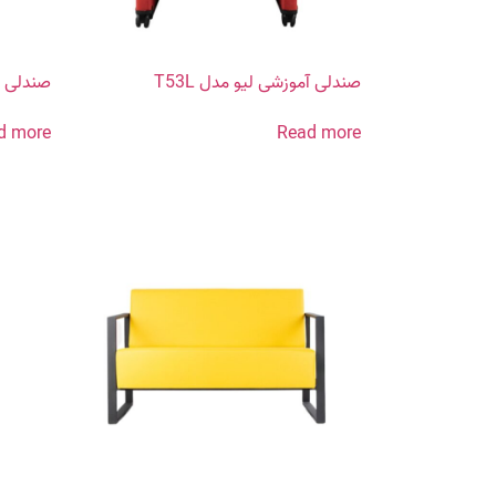
صندلی آموزشی لیو مدل T53L
صندلی کا
d more
Read more