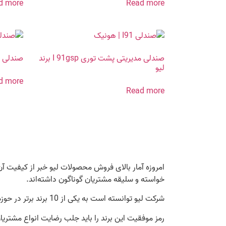
d more
Read more
صندلی مدیریتی پشت توری I 91gsp برند
صندلی مد
لیو
d more
Read more
امروزه آمار بالای فروش محصولات لیو خبر از کیفیت آن‌
خواسته و سلیقه مشتریان گوناگون داشته‌اند.
شرکت لیو توانسته است به یکی از 10 برند برتر در حوزه مبلمان اداری در ایران تبدیل شود و فروشگاه‌های زیادی دنبال اخذ نمایندگی لیو در تهران و سایر شهرهای ایران هستند.
رمز موفقیت این برند را باید جلب رضایت انواع مشتریا