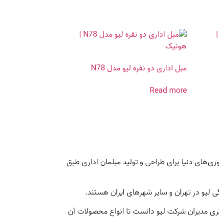
مبل اداری دو نفره لیو مدل N78
Read more
ری‌های دنیا برای طراحی و تولید مبلمان اداری طبق
نگری مدیران شرکت لیو دانست تا انواع محصولات آن