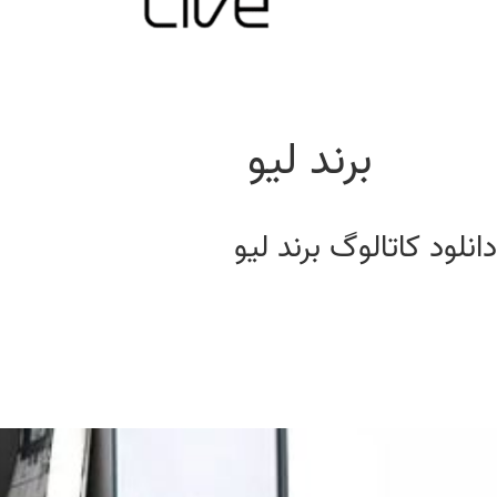
برند لیو
دانلود کاتالوگ برند لیو