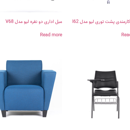
رمندی پشت توری لیو مدل I62
مبل اداری دو نفره لیو مدل V68
Read more
Rea