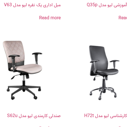
وزشی لیو مدل Q35p
مبل اداری یک نفره لیو مدل V63
Read more
Rea
رشناسی لیو مدل H72t
صندلی کارمندی لیو مدل S62u