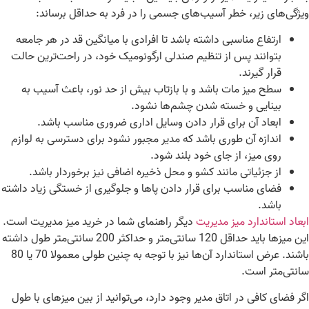
ژگی‌های زیر، خطر آسیب‌های جسمی را در فرد به
‌
حداقل برساند
:
ارتفاع مناسبی داشته باشد تا افرادی با میانگین قد در هر جامعه
بتوانند پس از تنظیم صندلی ارگونومیک خود، در راحت‌ترین حالت
قرار گیرند
.
سطح میز مات باشد و با بازتاب بیش از حد نور، باعث آسیب به
بینایی و خسته شدن چشم‌ها نشود
.
ابعاد آن برای قرار دادن وسایل اداری ضروری مناسب باشد
.
اندازه آن طوری باشد که مدیر مجبور نشود برای دسترسی به لوازم
روی میز، از جای خود بلند شود
.
از جزئیاتی مانند کشو و محل ذخیره اضافی نیز برخوردار باشد
.
فضای مناسب برای قرار دادن پاها و جلوگیری از خستگی زیاد داشته
باشد
.
عاد استاندارد میز مدیریت
دیگر راهنمای شما در خرید میز مدیریت است
.
ن میزها باید حداقل
120
سانتی‌متر و حداکثر
200
سانتی‌متر طول داشته
شند
.
عرض استاندارد آن‌ها نیز با توجه به چنین طولی معمولا
70
یا
80
نتی‌متر است
.
ر فضای کافی در اتاق مدیر وجود دارد، می‌توانید از بین میزهای با طول