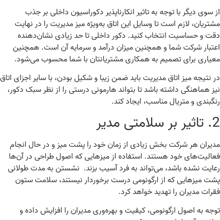
 سوی دیگر با توجه به تاثیر انکارناپذیر دکوراسیون داخلی بر جذب
تریان، لازم است تا وسایل این اتاق به‌ویژه میز مدیریت را در نهایت
ت و حساسیت انتخاب کنید
.
دکور داخلی تا حد زیادی نشان‌دهنده
تبار شرکت شما و همچنین میزان درآمد و سرمایه آن است
.
همچنین
یاری برای تصمیم‌ به همکاری مشتریانتان با شما محسوب می‌شود
.
 نتیجه میز اتاق مدیریت باید ضمن زیبا و شکیل بودن، با سایر اجزای اتاق
ز هماهنگی داشته باشد تا بتواند هارمونی درستی را از نظر سبک دکور،
گبندی و متریال مناسب، ایجاد کند
.
2
تاثیر بر سلامتی مدیر
یران هر شرکت بخش زیادی از زمان خود را پشت میز و در حال انجام
الیت‌های خود هستند
. استفاده از میزهایی که اصول طراحی در آن‌ها
ایت نشده باشد، می‌تواند به فرد آسیب بزند.
نشستن به‌ مدت طولانی
ت میزهایی که از ارگونومی درست برخوردار نیستند، سلامت ستون
رات مدیران را تهدید خواهد کرد
.
جه به اصول ارگونومی، کیفیت و بهره‌وری مدیران را افزایش داده و