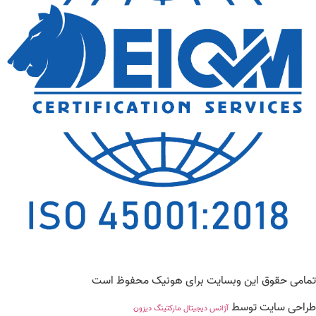
امی حقوق این وبسایت برای هونیک محفوظ است
راحی سایت توسط
آژانس دیجیتال مارکتینگ دیزون