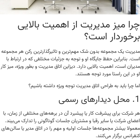
را میز مدیریت از اهمیت بالایی
رخوردار است؟
یریت یک مجموعه بدون شک مهم‌ترین و تاثیرگذارترین رکن هر مجموعه
ت. بنابراین حفظ جایگاه او و توجه به جزئیات مختلفی که در ارتباط با
یران است، اهمیت بالایی دارد. دیزاین اتاق مدیریت و بطور ویژه، میز کار
 در این راستا مورد توجه هستند.
ا چرا باید به طراحی اتاق مدیریت توجه ویژه داشته باشیم؟
1
محل دیدارهای رسمی
 شرکت برای پیشرفت کار یا پیشبرد آن در برهه‌های مختلفی از زمان، با
ضای شرکت یا سایر رقبا و مشتریان جلسات گوناگونی را تدارک می‌بیند
.
مولا بیشتر مجموعه‌ها جلسات اولیه و مهم را در اتاق مدیر یا سالن‌های
فرانس برگزار می‌کنند
.