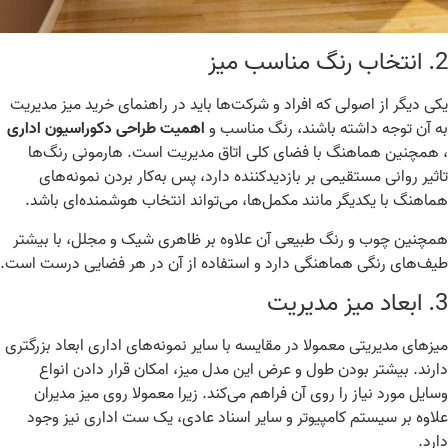
خاب
رنگ مناسب میز
ی دیگر از اصولی که افراد و شرکت‌ها باید در راهنمای خرید میز مدیریت
 آن توجه داشته باشند، رنگ مناسب و
اهمیت طراحی دکوراسیون اداری
همچنین هماهنگ با فضای کلی اتاق مدیریت است
.
هارمونی رنگ‌ها
ثیر روانی مستقیمی بر بازدیدکننده دارد، پس به‌کار بردن نمونه‌های
اهنگ با یکدیگر مانند مکمل‌ها، می‌تواند انتخاب هوشمنده‌ای باشد
.
چنین چوب و رنگ طبیعی آن علاوه‌ بر ظاهری شیک و مجلل، با بیشتر
ف‌های رنگی هماهنگی دارد و استفاده از آن در هر فضایی درست است
.
ابعاد میز مدیریت
زهای مدیریتی معمولا در مقایسه با سایر نمونه‌های اداری ابعاد بزرگتری
رند
.
بیشتر بودن طول و عرض این مدل میز، امکان قرار دادن انواع
ایل مورد نیاز را روی آن فراهم می‌کند
.
زیرا معمولا روی میز مدیران
اوه
‌
بر سیستم کامپیوتر و سایر اسناد عادی، یک ست اداری نیز وجود
رد
.