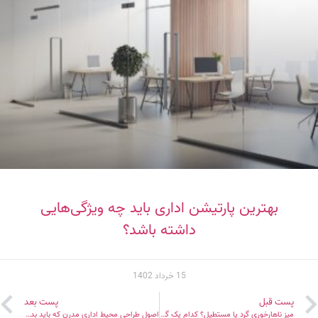
بهترین پارتیشن اداری باید چه ویژگی‌هایی
داشته باشد؟
15 خرداد 1402
پست قبل
پست بعد
میز ناهارخوری گرد یا مستطیل؟ کدام یک گزینه بهتری است؟
اصول طراحی محیط اداری مدرن که باید بدانید!