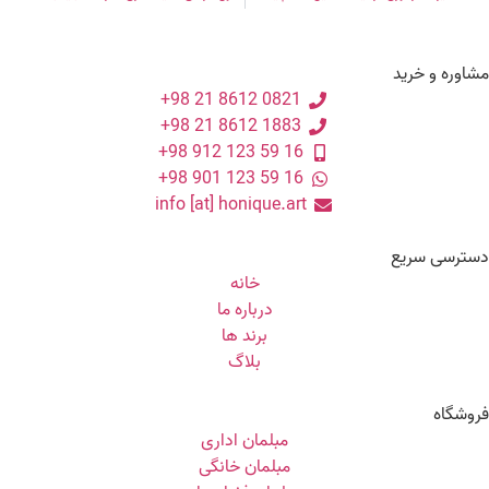
اوره و خرید
0821 8612 21 98+
1883 8612 21 98+
16 59 123 912 98+
16 59 123 901 98+
info [at] honique.art
سترسی سریع
خانه
درباره ما
برند ها
بلاگ
وشگاه
مبلمان اداری
مبلمان خانگی