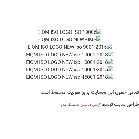
امی حقوق این وبسایت برای هونیک محفوظ است
راحی سایت توسط
آژانس دیجیتال مارکتینگ دیزون