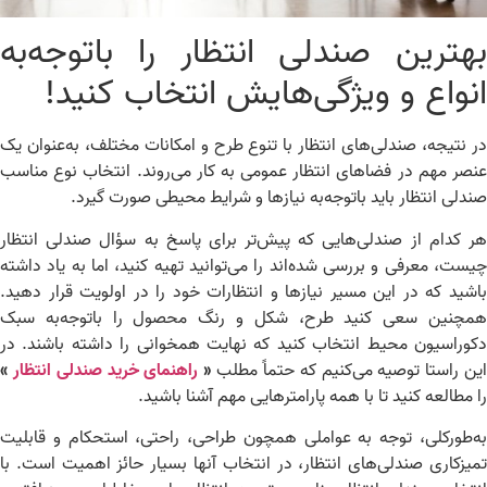
هترین صندلی انتظار را باتوجه‌به
نواع و ویژگی‌هایش انتخاب کنید!
 نتیجه، صندلی‌های انتظار با تنوع طرح و امکانات مختلف، به‌عنوان یک
صر مهم در فضاهای انتظار عمومی به کار می‌روند. انتخاب نوع مناسب
دلی انتظار باید باتوجه‌به نیازها و شرایط محیطی صورت گیرد.
 کدام از صندلی‌هایی که پیش‌تر برای پاسخ به سؤال صندلی انتظار
ست، معرفی و بررسی شده‌اند را می‌توانید تهیه کنید، اما به یاد داشته
شید که در این مسیر نیازها و انتظارات خود را در اولویت قرار دهید.
مچنین سعی کنید طرح، شکل و رنگ محصول را باتوجه‌به سبک
وراسیون محیط انتخاب کنید که نهایت همخوانی را داشته باشند. در
ن راستا توصیه می‌کنیم که حتماً مطلب
«
راهنمای خرید صندلی انتظار
»
 مطالعه کنید تا با همه پارامترهایی مهم آشنا باشید.
‌طورکلی، توجه به عواملی همچون طراحی، راحتی، استحکام و قابلیت
یزکاری صندلی‌های انتظار، در انتخاب آنها بسیار حائز اهمیت است. با