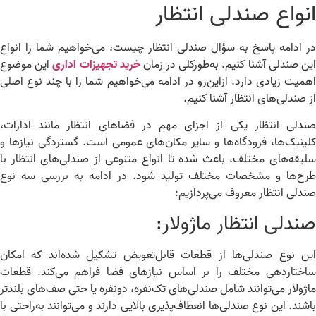
نواع صندلی انتظار
 ادامه پاسخ به سؤال صندلی انتظار چیست، می‌خواهیم شما را انواع
ن صندلی آشنا کنیم. به‌طورکلی در زمان
خرید تجهیزات اداری
این موضوع
میت زیادی دارد. ازاین‌رو در ادامه می‌خواهیم شما را با چند نوع اصلی
 صندلی‌های انتظار آشنا کنیم.
دلی انتظار یکی از اجزای مهم در فضاهای انتظار مانند ادارات،
ینیک‌ها، فرودگاه‌ها و سایر مکان‌های عمومی است. گستردگی نیازها و
یقه‌های مختلف، باعث شده تا انواع متنوعی از صندلی‌های انتظار با
ح‌ها و مشخصات مختلف تولید شود. در ادامه به بررسی سه نوع
دلی انتظار معروف می‌پردازیم:
ندلی انتظار ماژولار:
ن نوع صندلی‌ها از قطعات قابل‌تعویض تشکیل شده‌اند که امکان
ختاردهی مختلف را بر اساس نیازهای فضا فراهم می‌کند. قطعات
ژولار می‌توانند شامل صندلی‌های تک‌نفره، دونفره یا حتی صف‌های بلندتر
شند. این نوع صندلی‌ها انعطاف‌پذیری بالایی دارند و می‌توانند به‌راحتی با