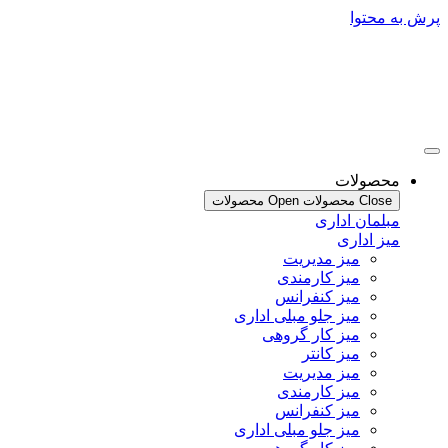
پرش به محتوا
محصولات
Close محصولات
Open محصولات
مبلمان اداری
میز اداری
میز مدیریت
میز کارمندی
میز کنفرانس
میز جلو مبلی اداری
میز کار گروهی
میز کانتر
میز مدیریت
میز کارمندی
میز کنفرانس
میز جلو مبلی اداری