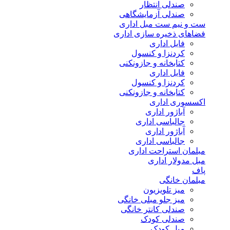
صندلی انتظار
صندلی آزمایشگاهی
ست و نیم ست مبل اداری
فضاهای ذخیره سازی اداری
فایل اداری
کردنزا و کنسول
کتابخانه و جازونکنی
فایل اداری
کردنزا و کنسول
کتابخانه و جازونکنی
اکسسوری اداری
آباژور اداری
جالباسی اداری
آباژور اداری
جالباسی اداری
مبلمان استراحت اداری
مبل مدولار اداری
پاف
مبلمان خانگی
میز تلویزیون
میز جلو مبلی خانگی
صندلی کانتر خانگی
صندلی کودک
مبل کودک