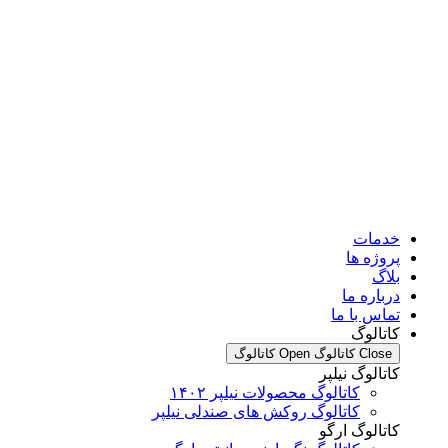
خدمات
پروژه ها
بلاگ
درباره ما
تماس با ما
کاتالوگ
Close کاتالوگ
Open کاتالوگ
کاتالوگ نیلپر
کاتالوگ محصولات نیلپر ۱۴۰۲
کاتالوگ روکش های صندلی نیلپر
کاتالوگ ارگو