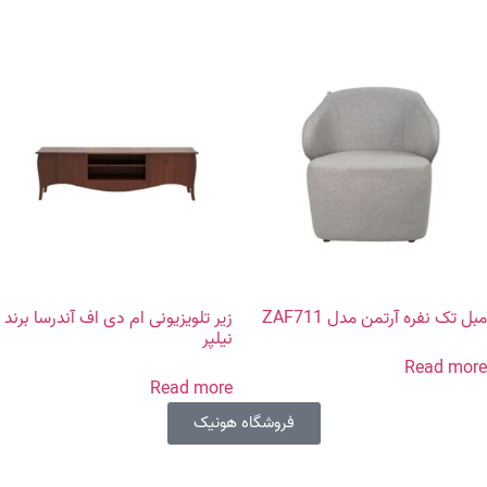
مبل تک نفره آرتمن مدل ZAF711
زیر تلویزیونی ام دی اف آندرسا برند
نیلپر
Read more
Read more
فروشگاه هونیک