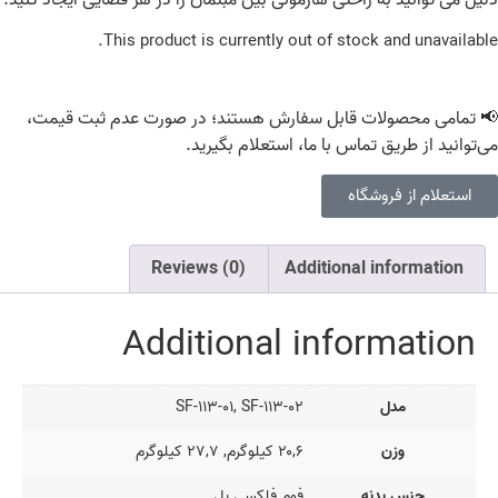
دلیل می توانید به راحتی هارمونی بین مبلمان را در هر فضایی ایجاد کنید.
This product is currently out of stock and unavailable.
📢 تمامی محصولات قابل سفارش هستند؛ در صورت عدم ثبت قیمت،
می‌توانید از طریق تماس با ما، استعلام بگیرید.
استعلام از فروشگاه
Reviews (0)
Additional information
Additional information
مدل
SF-۱۱۳-۰۱, SF-۱۱۳-۰۲
وزن
۲۰,۶ کیلوگرم, ۲۷,۷ کیلوگرم
جنس بدنه
فوم فلکسی بل