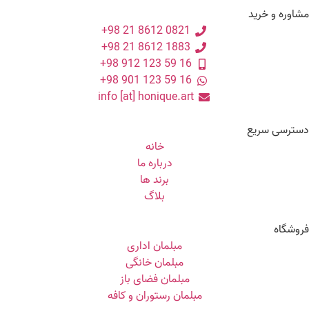
مشاوره و خرید
0821 8612 21 98+
1883 8612 21 98+
16 59 123 912 98+
16 59 123 901 98+
info [at] honique.art
دسترسی سریع
خانه
درباره ما
برند ها
بلاگ
فروشگاه
مبلمان اداری
مبلمان خانگی
مبلمان فضای باز
مبلمان رستوران و کافه