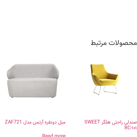
محصولات مرتبط
صندلی راحتی هلگر SWEET
مبل دونفره آرتمن مدل ZAF721
RC-۱۰۱
Read more