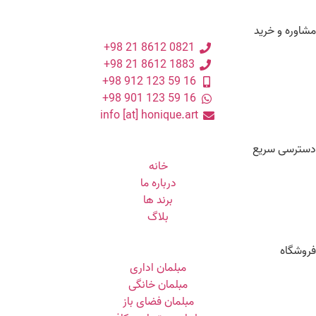
مشاوره و خرید
0821 8612 21 98+
1883 8612 21 98+
16 59 123 912 98+
16 59 123 901 98+
info [at] honique.art
دسترسی سریع
خانه
درباره ما
برند ها
بلاگ
فروشگاه
مبلمان اداری
مبلمان خانگی
مبلمان فضای باز