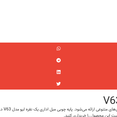
مبل ادا
ست این محصول را خریداری کنید.