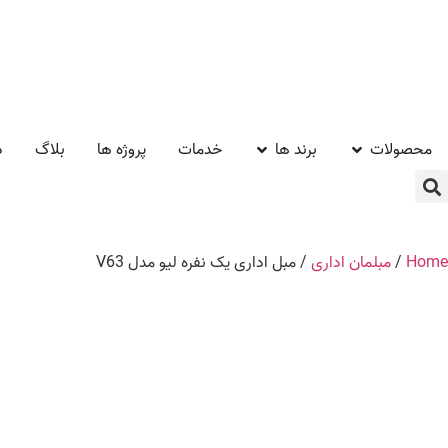
محصولات
برند ها
خدمات
پروژه ها
بلاگ
د
Home
/
مبلمان اداری
/ مبل اداری یک نفره لیو مدل V63