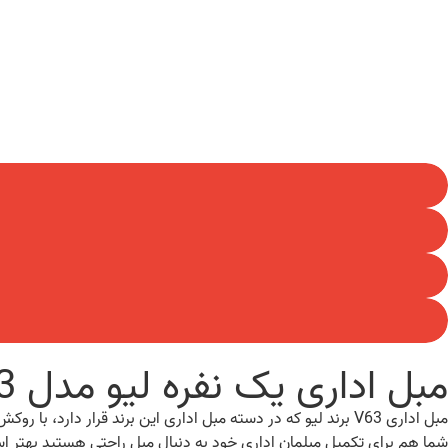
مبل اداری یک نفره لیو مدل V63
شما هم برای تکمیل مبلمان اداری خود به دنبال مبل راحتی هستید بهتر ا