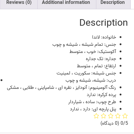
Reviews (0)
Additional information
Description
Description
خانواده: لاندا
جنس: تمام شیشه ، شیشه و چوب
آکوستیک: خوب ، متوسط
جداره: تک جداره
ارتفاع: تمام ، متوسط
جنس شیشه: سکوریت ، لمینیت
درب: شیشه، شیشه و چوب
رنگ آلومینیوم: آنودایز ، نقره ای ، شامپاینی ، طلایی ، مشکی
پرده کرکره: ندارد
طرح چوب: ساده ، شیاردار
پنل پارچه ای: دارد ، ندارد
0/5
(0 دیدگاه)