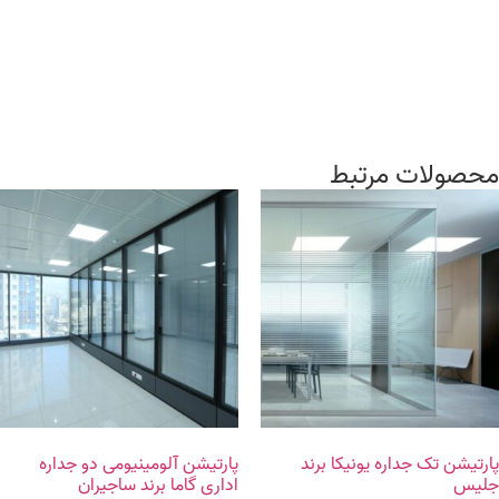
محصولات مرتبط
پارتیشن تک جداره یونیکا برند
پارتیشن آلومینیومی دو جداره
جلیس
اداری گاما برند ساجیران