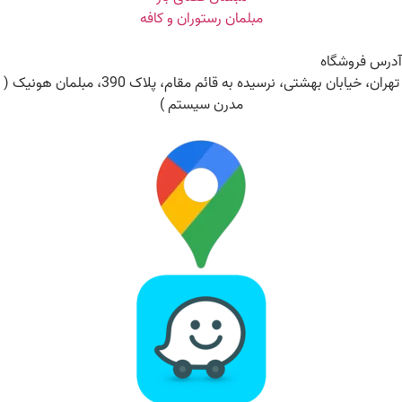
مبلمان رستوران و کافه
آدرس فروشگاه
تهران، خیابان بهشتی، نرسیده به قائم مقام، پلاک 390، مبلمان هونیک (
مدرن سیستم )