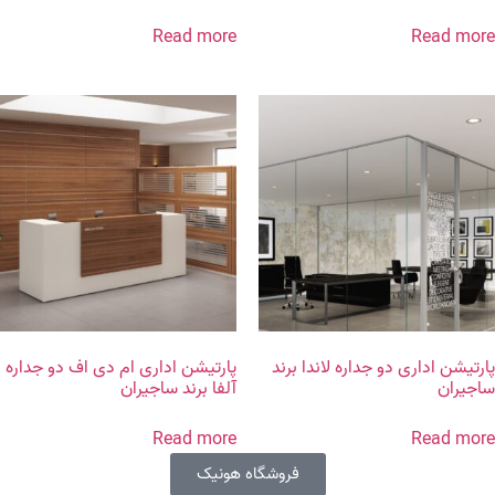
Read more
Read more
پارتیشن اداری دو جداره لاندا برند
پارتیشن اداری ام دی اف دو جداره
ساجیران
آلفا برند ساجیران
Read more
Read more
فروشگاه هونیک