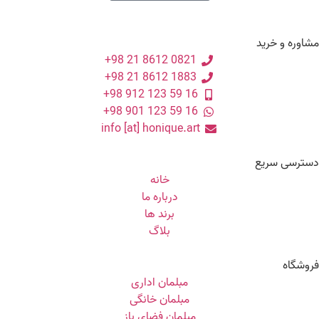
مشاوره و خرید
0821 8612 21 98+
1883 8612 21 98+
16 59 123 912 98+
16 59 123 901 98+
info [at] honique.art
دسترسی سریع
خانه
درباره ما
برند ها
بلاگ
فروشگاه
مبلمان اداری
مبلمان خانگی
مبلمان فضای باز