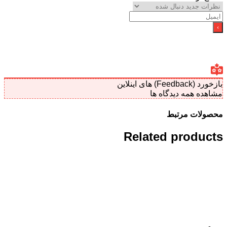
لاین
مه دیدگاه ها
 مرتبط
Related pro