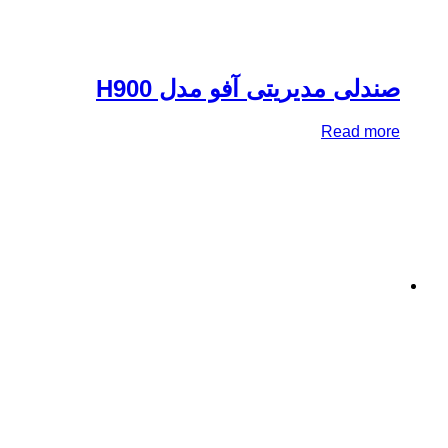
دلی مدیریتی آفو مدل H900
Read mo