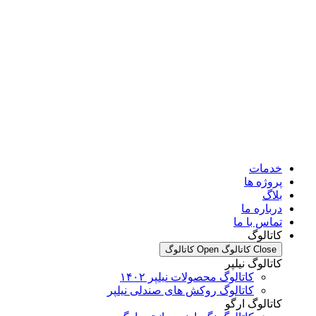
مات
وژه ها
اگ
باره ما
اس با ما
تالوگ
Clo کاتالوگ
Open کاتالوگ
تالوگ نیلپر
کاتالوگ محصولات نیلپر ۱۴۰۲
کاتالوگ روکش های صندلی نیلپر
تالوگ ارگو