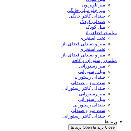
میز تلویزیون
میز جلو مبلی خانگی
صندلی کانتر خانگی
صندلی کودک
مبل کودک
لمان فضای باز
تخت استخری
میز و صندلی فضای باز
تخت استخری
میز و صندلی فضای باز
لمان رستوران و کافه
میز رستورانی
مبل رستورانی
صندلی رستورانی
ست میز و صندلی
صندلی کانتر رستورانی
میز رستورانی
مبل رستورانی
صندلی رستورانی
ست میز و صندلی
صندلی کانتر رستورانی
ند ها
Clo برند ها
Open برند ها