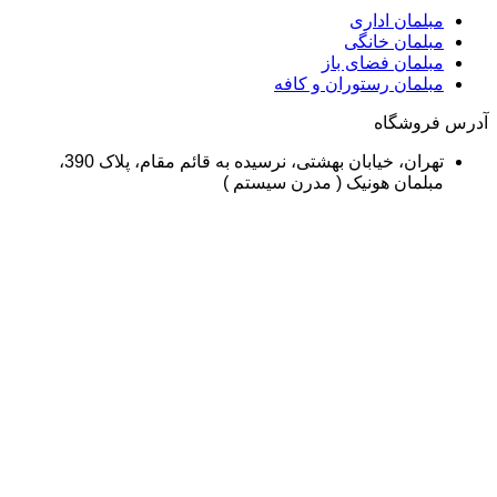
لمان اداری
لمان خانگی
لمان فضای باز
لمان رستوران و کافه
وشگاه
تهران، خیابان بهشتی، نرسیده به قائم مقام، پلاک 390،
لمان هونیک ( مدرن سیستم )