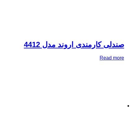
دلی کارمندی اروند مدل 4412
Read mo