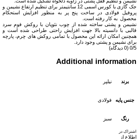
 تنطیم قفل پشتی در زاویه دلخواه تشکیل شده است.
جک گازی با کورس اسمی 12 سانتیمتر برای تنظیم ارتفاع نشیمن و
فولادی در ساخت پنج پر به منظور افزایش استحکام
ه کار رفته است.
 پشتی ساخته شده از چوب نئوپان با روکش فوم سرد
ا دانسیته بالا جهت افزایش راحتی طراحی شده است و
امکان ارائه این محصول با تمامی روکش های چرم، پارچه
من و پشتی وجود دارد.
Additional inform
نیلپر
یه
فولادی
سبز