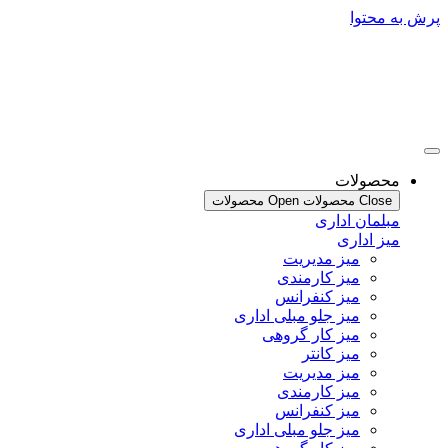
محتوا
صولات
Clo محصولات
Open محصولات
لمان اداری
ز اداری
میز مدیریت
میز کارمندی
میز کنفرانس
میز جلو مبلی اداری
میز کار گروهی
میز کانتر
میز مدیریت
میز کارمندی
میز کنفرانس
میز جلو مبلی اداری