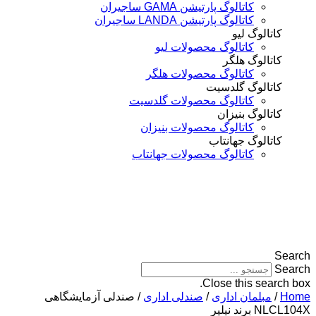
کاتالوگ پارتیشن GAMA ساجیران
کاتالوگ پارتیشن LANDA ساجیران
تالوگ لیو
کاتالوگ محصولات لیو
تالوگ هلگر
کاتالوگ محصولات هلگر
تالوگ گلدسیت
کاتالوگ محصولات گلدسیت
تالوگ بنیزان
کاتالوگ محصولات بنیزان
تالوگ جهانتاب
کاتالوگ محصولات جهانتاب
Close this sea
مبلمان اداری
/
صندلی اداری
/ صندلی آزمایشگاهی
 نیلپر