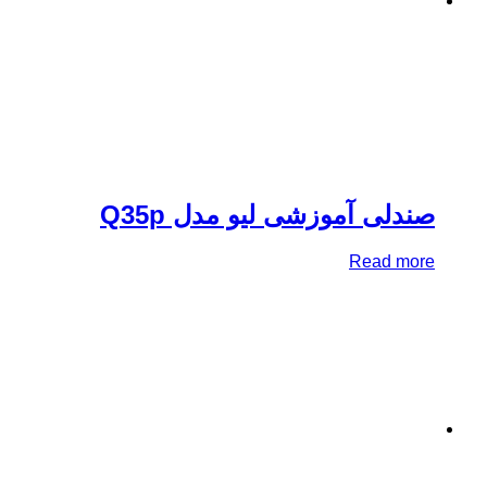
دلی آموزشی لیو مدل Q35p
Read mo