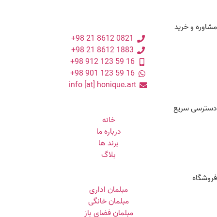
مشاوره و خرید
0821 8612 21 98+
1883 8612 21 98+
16 59 123 912 98+
16 59 123 901 98+
info [at] honique.art
دسترسی سریع
خانه
درباره ما
برند ها
بلاگ
فروشگاه
مبلمان اداری
مبلمان خانگی
مبلمان فضای باز