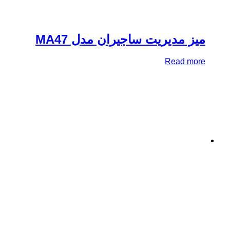
ز مدیریت ساجیران مدل MA47
Read mo