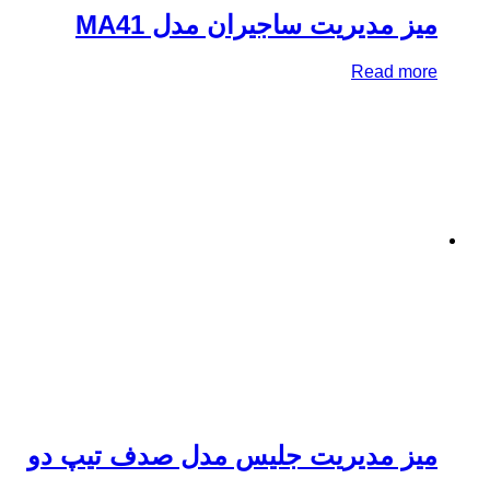
ز مدیریت ساجیران مدل MA41
Read mo
یز مدیریت جلیس مدل صدف تیپ دو