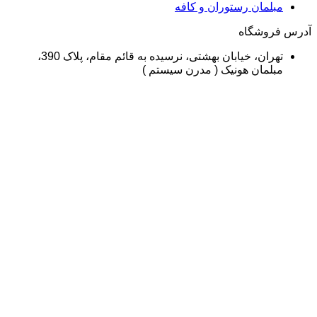
لمان رستوران و کافه
وشگاه
تهران، خیابان بهشتی، نرسیده به قائم مقام، پلاک 390،
لمان هونیک ( مدرن سیستم )