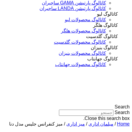
کاتالوگ پارتیشن GAMA ساجیران
کاتالوگ پارتیشن LANDA ساجیران
تالوگ لیو
کاتالوگ محصولات لیو
تالوگ هلگر
کاتالوگ محصولات هلگر
تالوگ گلدسیت
کاتالوگ محصولات گلدسیت
تالوگ بنیزان
کاتالوگ محصولات بنیزان
تالوگ جهانتاب
کاتالوگ محصولات جهانتاب
Close this sea
مبلمان اداری
/
میز اداری
/ میز کنفرانس جلیس مدل دنا