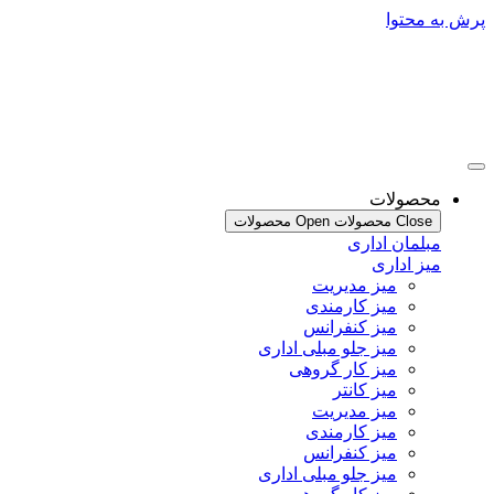
محتوا
صولات
Clo محصولات
Open محصولات
لمان اداری
ز اداری
میز مدیریت
میز کارمندی
میز کنفرانس
میز جلو مبلی اداری
میز کار گروهی
میز کانتر
میز مدیریت
میز کارمندی
میز کنفرانس
میز جلو مبلی اداری