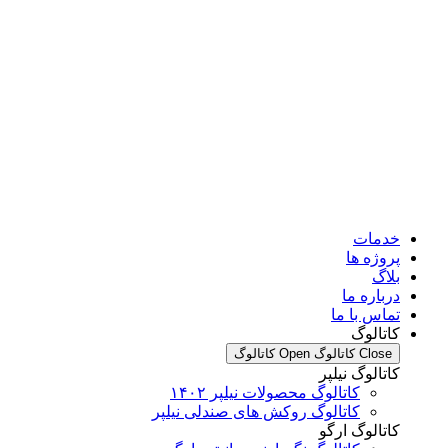
مات
وژه ها
اگ
باره ما
اس با ما
تالوگ
Clo کاتالوگ
Open کاتالوگ
تالوگ نیلپر
کاتالوگ محصولات نیلپر ۱۴۰۲
کاتالوگ روکش های صندلی نیلپر
تالوگ ارگو