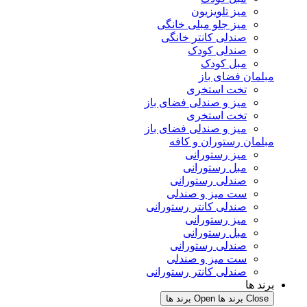
میز تلویزیون
میز جلو مبلی خانگی
صندلی کانتر خانگی
صندلی کودک
مبل کودک
لمان فضای باز
تخت استخری
میز و صندلی فضای باز
تخت استخری
میز و صندلی فضای باز
لمان رستوران و کافه
میز رستورانی
مبل رستورانی
صندلی رستورانی
ست میز و صندلی
صندلی کانتر رستورانی
میز رستورانی
مبل رستورانی
صندلی رستورانی
ست میز و صندلی
صندلی کانتر رستورانی
ند ها
Clo برند ها
Open برند ها