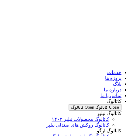
مات
وژه ها
اگ
باره ما
اس با ما
تالوگ
Clo کاتالوگ
Open کاتالوگ
تالوگ نیلپر
کاتالوگ محصولات نیلپر ۱۴۰۲
کاتالوگ روکش های صندلی نیلپر
تالوگ ارگو