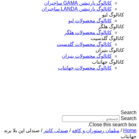
کاتالوگ پارتیشن GAMA ساجیران
کاتالوگ پارتیشن LANDA ساجیران
تالوگ لیو
کاتالوگ محصولات لیو
تالوگ هلگر
کاتالوگ محصولات هلگر
تالوگ گلدسیت
کاتالوگ محصولات گلدسیت
تالوگ بنیزان
کاتالوگ محصولات بنیزان
تالوگ جهانتاب
کاتالوگ محصولات جهانتاب
Close this sea
مبلمان رستوران و کافه
/
صندلی کانتر
/ صندلی اپن بلا برند