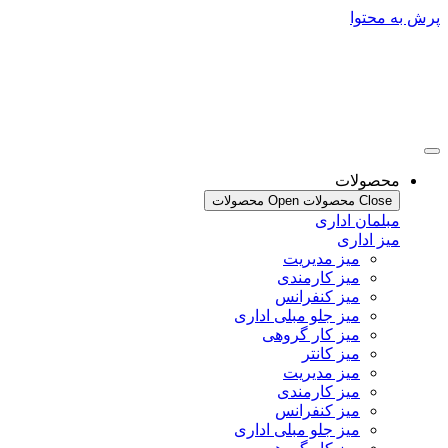
محتوا
صولات
Clo محصولات
Open محصولات
لمان اداری
ز اداری
میز مدیریت
میز کارمندی
میز کنفرانس
میز جلو مبلی اداری
میز کار گروهی
میز کانتر
میز مدیریت
میز کارمندی
میز کنفرانس
میز جلو مبلی اداری