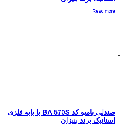
Read mo
صندلی بامبو کد BA 570S با پایه فلزی
تاتیک برند بنیزان