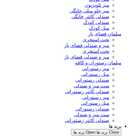
میز تلویزیون
میز جلو مبلی خانگی
صندلی کانتر خانگی
صندلی کودک
مبل کودک
لمان فضای باز
تخت استخری
میز و صندلی فضای باز
تخت استخری
میز و صندلی فضای باز
لمان رستوران و کافه
میز رستورانی
مبل رستورانی
صندلی رستورانی
ست میز و صندلی
صندلی کانتر رستورانی
میز رستورانی
مبل رستورانی
صندلی رستورانی
ست میز و صندلی
صندلی کانتر رستورانی
ند ها
Clo برند ها
Open برند ها