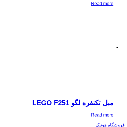
Read mo
ل تکنفره لگو LEGO F251
Read mo
 هونیک