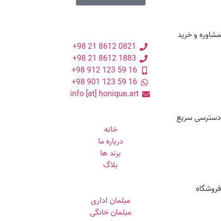
مشاوره و خرید
0821 8612 21 98+
1883 8612 21 98+
16 59 123 912 98+
16 59 123 901 98+
info [at] honique.art
دسترسی سریع
خانه
درباره ما
برند ها
بلاگ
فروشگاه
مبلمان اداری
مبلمان خانگی